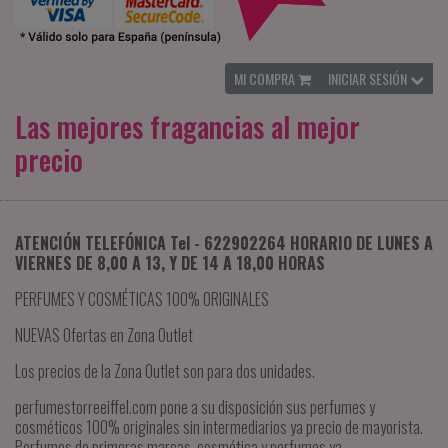
MI COMPRA
INICIAR SESIÓN
Las mejores fragancias al mejor
precio
ATENCIÓN TELEFÓNICA Tel - 622902264 HORARIO DE LUNES A
VIERNES DE 8,00 A 13, Y DE 14 A 18,00 HORAS
PERFUMES Y COSMÉTICAS 100% ORIGINALES
NUEVAS Ofertas en Zona Outlet
Los precios de la Zona Outlet son para dos unidades.
perfumestorreeiffel.com pone a su disposición sus perfumes y
cosméticos 100% originales sin intermediarios ya precio de mayorista.
Perfumes de primeras marcas, cosmética y perfumes ya