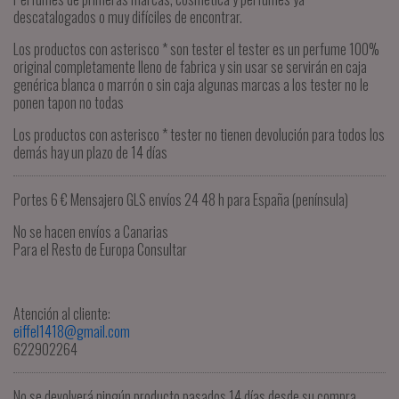
descatalogados o muy difíciles de encontrar.
Los productos con asterisco * son tester el tester es un perfume 100%
original completamente lleno de fabrica y sin usar se servirán en caja
genérica blanca o marrón o sin caja algunas marcas a los tester no le
ponen tapon no todas
Los productos con asterisco * tester no tienen devolución para todos los
demás hay un plazo de 14 días
Portes 6 € Mensajero GLS envíos 24 48 h para España (península)
No se hacen envíos a Canarias
Para el Resto de Europa Consultar
Atención al cliente:
eiffel1418@gmail.com
622902264
No se devolverá ningún producto pasados ​​14 días desde su compra.