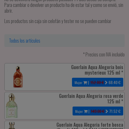
Para cambiar o devolver un producto ha de estar tal y como se envió, sin
abrir.
Los productos sin caja sin celofán y tester no se pueden cambiar
Todos los artículos
* Precios con IVA incluido
Guerlain Aqua Alegoria bois
mysterieux 125 ml *
|
152.00 €
68.40
€
Mujer
Guerlain Aqua Alegoria rosa verde
125 ml *
|
149.00 €
71.52
€
Mujer
Guerlain Aqua Alegoria forte bosca