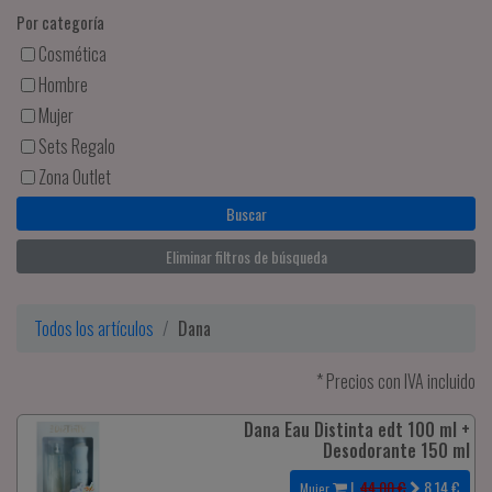
Por categoría
Cosmética
Hombre
Mujer
Sets Regalo
Zona Outlet
Eliminar filtros de búsqueda
Todos los artículos
Dana
* Precios con IVA incluido
Dana Eau Distinta edt 100 ml +
Desodorante 150 ml
|
44.00 €
8.14
€
Mujer