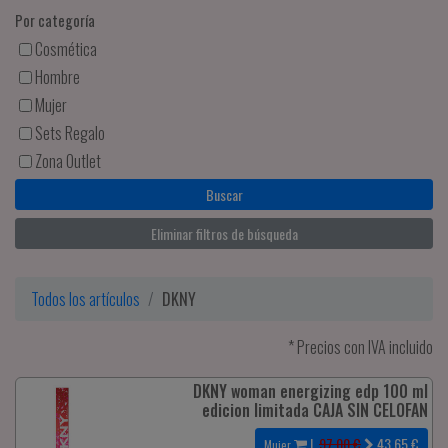
Por categoría
Cosmética
Hombre
Mujer
Sets Regalo
Zona Outlet
Eliminar filtros de búsqueda
Todos los artículos
DKNY
* Precios con IVA incluido
DKNY woman energizing edp 100 ml
edicion limitada CAJA SIN CELOFAN
|
97.00 €
43.65
€
Mujer