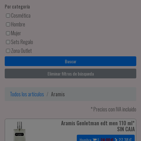
Por categoría
Cosmética
Hombre
Mujer
Sets Regalo
Zona Outlet
Eliminar filtros de búsqueda
Todos los artículos
Aramis
* Precios con IVA incluido
Aramis Genletman edt men 110 ml*
SIN CAJA
|
74.00 €
27.38
€
Hombre