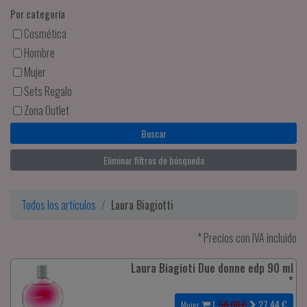
Por categoría
Cosmética
Hombre
Mujer
Sets Regalo
Zona Outlet
Eliminar filtros de búsqueda
Todos los artículos
Laura Biagiotti
* Precios con IVA incluido
Laura Biagioti Due donne edp 90 ml
*
|
56.00 €
27.44
€
Mujer