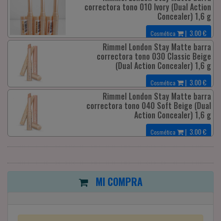
correctora tono 010 Ivory (Dual Action
Concealer) 1,6 g
|
3.00
€
Cosmética
Rimmel London Stay Matte barra
correctora tono 030 Classic Beige
(Dual Action Concealer) 1,6 g
|
3.00
€
Cosmética
Rimmel London Stay Matte barra
correctora tono 040 Soft Beige (Dual
Action Concealer) 1,6 g
|
3.00
€
Cosmética
MI COMPRA