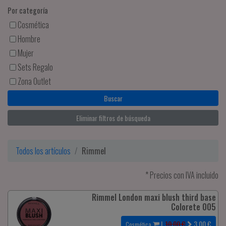
Por categoría
Cosmética
Hombre
Mujer
Sets Regalo
Zona Outlet
Eliminar filtros de búsqueda
Todos los artículos
Rimmel
* Precios con IVA incluido
Rimmel London maxi blush third base
Colorete 005
|
10.00 €
3.00
€
Cosmética