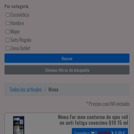
Por categoría
Cosmética
Hombre
Mujer
Sets Regalo
Zona Outlet
Eliminar filtros de búsqueda
Todos los artículos
Nivea
* Precios con IVA incluido
Nivea For men contorno de ojos roll
on anti fatiga coenzima Q10 15 ml
|
15.00 €
6.00
€
Cosmética