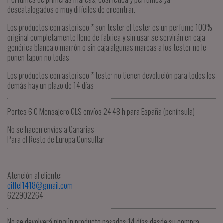
descatalogados o muy difíciles de encontrar.
Los productos con asterisco * son tester el tester es un perfume 100%
original completamente lleno de fabrica y sin usar se servirán en caja
genérica blanca o marrón o sin caja algunas marcas a los tester no le
ponen tapon no todas
Los productos con asterisco * tester no tienen devolución para todos los
demás hay un plazo de 14 días
Portes 6 € Mensajero GLS envíos 24 48 h para España (península)
No se hacen envíos a Canarias
Para el Resto de Europa Consultar
Atención al cliente:
eiffel1418@gmail.com
622902264
No se devolverá ningún producto pasados ​​14 días desde su compra.