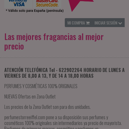
MI COMPRA
INICIAR SESIÓN
Las mejores fragancias al mejor
precio
ATENCIÓN TELEFÓNICA Tel - 622902264 HORARIO DE LUNES A
VIERNES DE 8,00 A 13, Y DE 14 A 18,00 HORAS
PERFUMES Y COSMÉTICAS 100% ORIGINALES
NUEVAS Ofertas en Zona Outlet
Los precios de la Zona Outlet son para dos unidades.
perfumestorreeiffel.com pone a su disposición sus perfumes y
cosméticos 100% originales sin intermediarios ya precio de mayorista.
Perfumes de primeras marcas, cosmética y perfumes ya