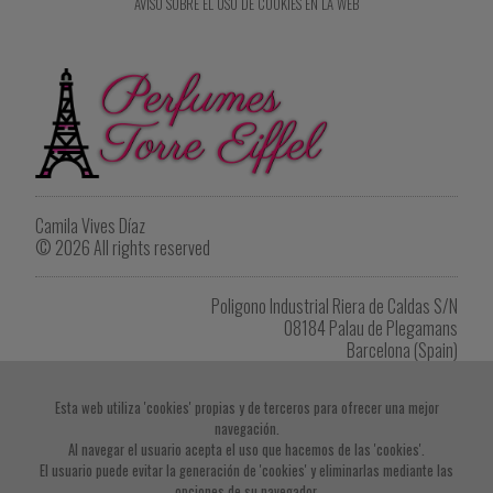
AVISO SOBRE EL USO DE COOKIES EN LA WEB
Camila Vives Díaz
© 2026 All rights reserved
Poligono Industrial Riera de Caldas S/N
08184 Palau de Plegamans
Barcelona (Spain)
Tel. +34 622 902 264
eiffel1418@gmail.com
Esta web utiliza 'cookies' propias y de terceros para ofrecer una mejor
navegación.
Imprimir listado de productos
Al navegar el usuario acepta el uso que hacemos de las 'cookies'.
El usuario puede evitar la generación de 'cookies' y eliminarlas mediante las
opciones de su navegador.