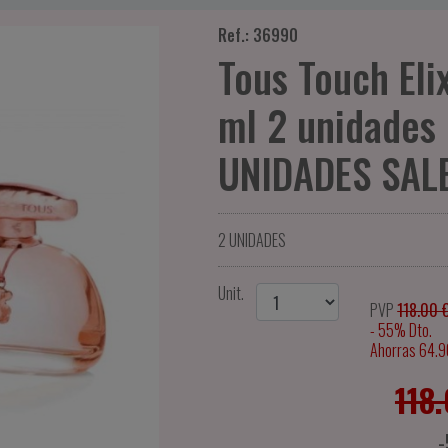
Ref.: 36990
Tous Touch Eli
ml 2 unidades
UNIDADES SALE
2 UNIDADES
Unit.
PVP
118.00 
- 55% Dto.
Ahorras 64.9
118
-