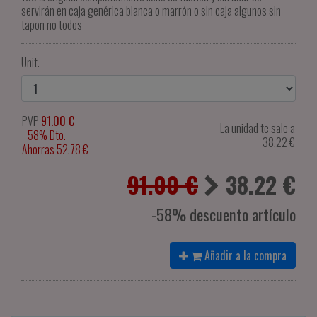
servirán en caja genérica blanca o marrón o sin caja algunos sin
tapon no todos
Unit.
PVP
91.00 €
La unidad te sale a
- 58% Dto.
38.22
€
Ahorras 52.78 €
91.00 €
38.22
€
-58% descuento artículo
Añadir a la compra