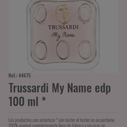
Ref.: 44675
Trussardi My Name edp
100 ml *
Los productos con asterisco * son tester el tester es un perfume
100% original completamente lleno de fabrica y sin usar se