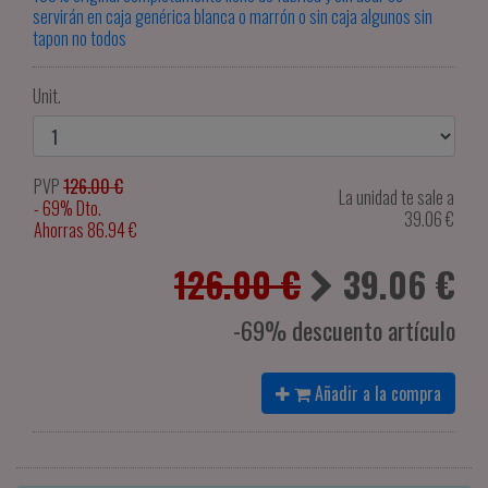
servirán en caja genérica blanca o marrón o sin caja algunos sin
tapon no todos
Unit.
PVP
126.00 €
La unidad te sale a
- 69% Dto.
39.06
€
Ahorras 86.94 €
126.00 €
39.06
€
-69% descuento artículo
Añadir a la compra