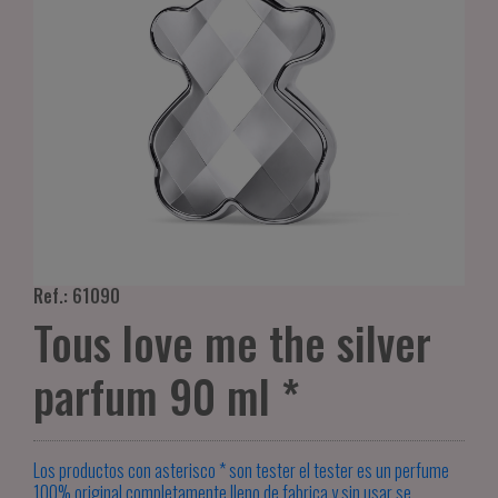
Ref.: 61090
Tous love me the silver
parfum 90 ml *
Los productos con asterisco * son tester el tester es un perfume
100% original completamente lleno de fabrica y sin usar se