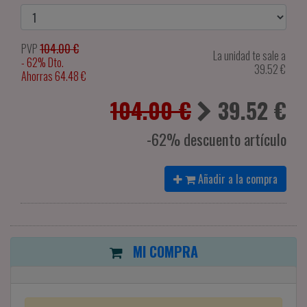
PVP
104.00 €
La unidad te sale a
- 62% Dto.
39.52
€
Ahorras 64.48 €
104.00 €
39.52
€
-62% descuento artículo
Añadir a la compra
MI COMPRA