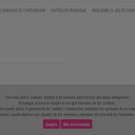
S GENERALES DE CONTRATACIÓN
·
POLÍTICA DE PRIVACIDAD
·
AVISO SOBRE EL USO DE COOKI
Esta web utiliza 'cookies' propias y de terceros para ofrecer una mejor navegación.
Al navegar el usuario acepta el uso que hacemos de las 'cookies'.
ario puede evitar la generación de 'cookies' y eliminarlas mediante las opciones de su nav
cookies' puede implicar que algunos de los servicios y opciones de esta web no funcionen
Acepto
Más información