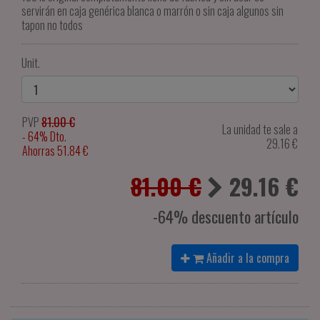
servirán en caja genérica blanca o marrón o sin caja algunos sin
tapon no todos
Unit.
PVP
81.00 €
La unidad te sale a
- 64% Dto.
29.16
€
Ahorras 51.84 €
81.00 €
29.16
€
-64% descuento artículo
Añadir a la compra