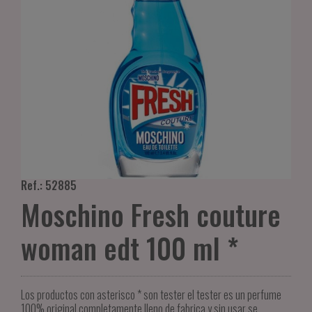
Ref.: 52885
Moschino Fresh couture
woman edt 100 ml *
Los productos con asterisco * son tester el tester es un perfume
100% original completamente lleno de fabrica y sin usar se