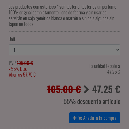
Los productos con asterisco * son tester el tester es un perfume
100% original completamente lleno de fabrica y sin usar se
servirán en caja genérica blanca o marrón o sin caja algunos sin
tapon no todos
Unit.
PVP
105.00 €
La unidad te sale a
- 55% Dto.
47.25
€
Ahorras 57.75 €
105.00 €
47.25
€
-55% descuento artículo
Añadir a la compra