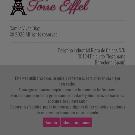
Camila Vives Díaz
© 2026 All rights reserved
Poligono Industrial Riera de Caldas S/N
08184 Palau de Plegamans
Barcelona (Spain)
Tel. +34 622 902 264
eiffel1418@gmail.com
Esta web utiliza 'cookies' propias y de terceros para ofrecer una mejor
navegación.
Imprimir listado de productos
Al navegar el usuario acepta el uso que hacemos de las 'cookies'.
El usuario puede evitar la generación de 'cookies' y eliminarlas mediante las
opciones de su navegador.
Bloquear las 'cookies' puede implicar que algunos de los servicios y opciones
de esta web no funcionen correctamente.
Acepto
Más información