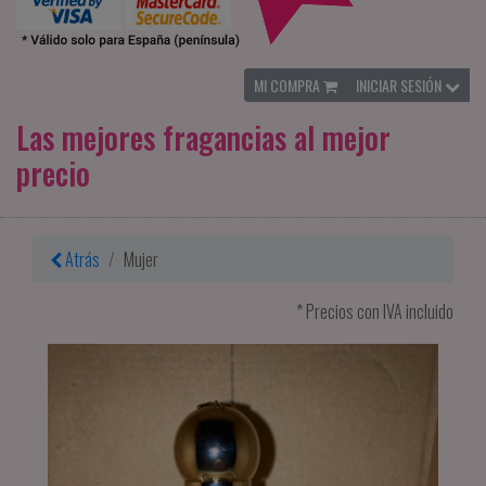
MI COMPRA
INICIAR SESIÓN
Las mejores fragancias al mejor
precio
Atrás
Mujer
* Precios con IVA incluido