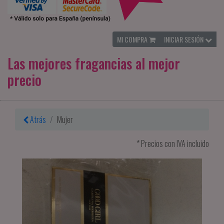
MI COMPRA
INICIAR SESIÓN
Las mejores fragancias al mejor
precio
Atrás
Mujer
* Precios con IVA incluido