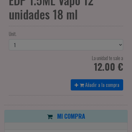
EDP 1.5ML Vapo 12
unidades 18 ml
Unit.
La unidad te sale a
12.00 €
Añadir a la compra
MI COMPRA