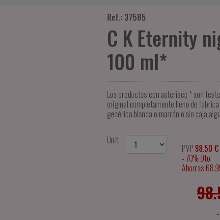
Ref.: 37585
C K Eternity 
100 ml*
Los productos con asterisco * son test
original completamente lleno de fabrica 
genérica blanca o marrón o sin caja alg
Unit.
PVP
98.50 €
- 70% Dto.
Ahorras 68.9
98.