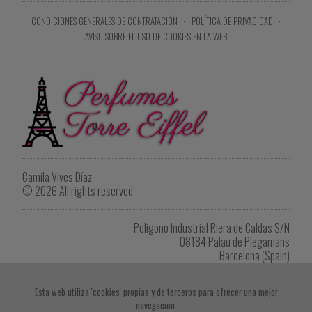
CONDICIONES GENERALES DE CONTRATACIÓN
·
POLÍTICA DE PRIVACIDAD
·
AVISO SOBRE EL USO DE COOKIES EN LA WEB
Camila Vives Díaz
© 2026 All rights reserved
Poligono Industrial Riera de Caldas S/N
08184 Palau de Plegamans
Barcelona (Spain)
Tel. +34 622 902 264
eiffel1418@gmail.com
Esta web utiliza 'cookies' propias y de terceros para ofrecer una mejor
navegación.
Imprimir listado de productos