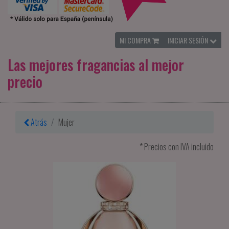
MI COMPRA
INICIAR SESIÓN
Las mejores fragancias al mejor
precio
Atrás
Mujer
* Precios con IVA incluido