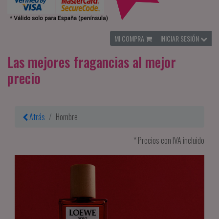
MI COMPRA
INICIAR SESIÓN
Las mejores fragancias al mejor
precio
Atrás
Hombre
* Precios con IVA incluido