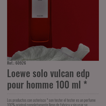
Ref.: 60926
Loewe solo vulcan edp
pour homme 100 ml *
Los productos con asterisco * son tester el tester es un perfume
100% original completamente lleno de fabrica y sin usar se