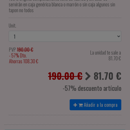
servirán en caja genérica blanca o marrón o sin caja algunos sin
tapon no todos
Unit.
PVP
190.00 €
La unidad te sale a
- 57% Dto.
81.70
€
Ahorras 108.30 €
190.00 €
81.70
€
-57% descuento artículo
Añadir a la compra