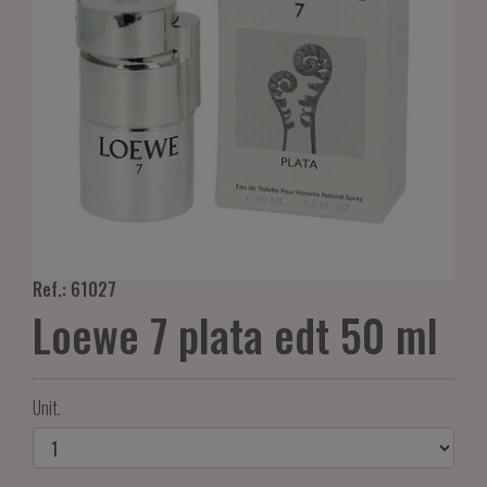
Ref.: 61027
Loewe 7 plata edt 50 ml
Unit.