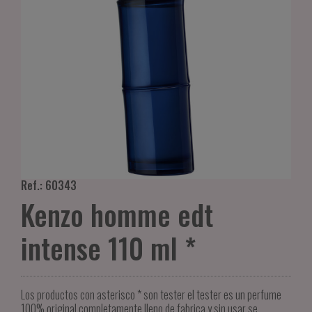
Ref.: 60343
Kenzo homme edt
intense 110 ml *
Los productos con asterisco * son tester el tester es un perfume
100% original completamente lleno de fabrica y sin usar se