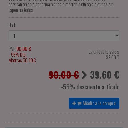
servirán en caja genérica blanca o marrón o sin caja algunos sin
tapon no todos
Unit.
PVP
90.00 €
La unidad te sale a
- 56% Dto.
39.60
€
Ahorras 50.40 €
90.00 €
39.60
€
-56% descuento artículo
Añadir a la compra