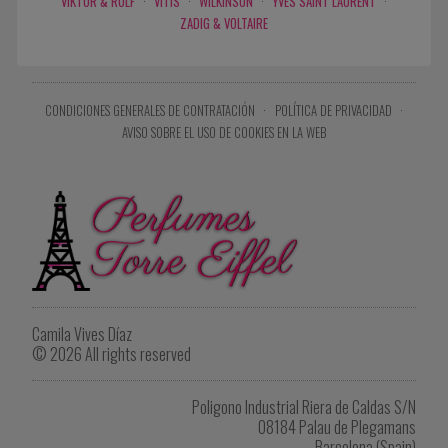
VIKTOR & ROLF
·
VITIS
·
WILKINSON
·
YVES SAINT LAURENT
·
ZADIG & VOLTAIRE
CONDICIONES GENERALES DE CONTRATACIÓN
·
POLÍTICA DE PRIVACIDAD
·
AVISO SOBRE EL USO DE COOKIES EN LA WEB
Camila Vives Díaz
© 2026 All rights reserved
Poligono Industrial Riera de Caldas S/N
08184 Palau de Plegamans
Barcelona (Spain)