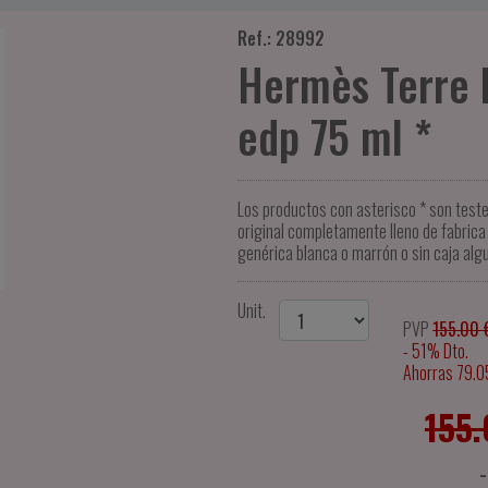
Ref.: 28992
Hermès Terre
edp 75 ml *
Los productos con asterisco * son test
original completamente lleno de fabrica 
genérica blanca o marrón o sin caja alg
Unit.
PVP
155.00 
- 51% Dto.
Ahorras 79.0
155.