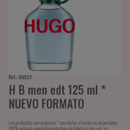
Ref.: 60522
H B men edt 125 ml *
NUEVO FORMATO
Los productos con asterisco * son tester el tester es un perfume
100% original completamente lleno de fabrica y sin usar se