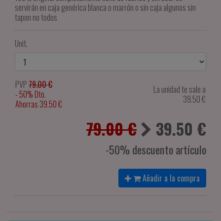
servirán en caja genérica blanca o marrón o sin caja algunos sin
tapon no todos
Unit.
PVP
79.00 €
La unidad te sale a
- 50% Dto.
39.50
€
Ahorras 39.50 €
79.00 €
39.50
€
-50% descuento artículo
Añadir a la compra