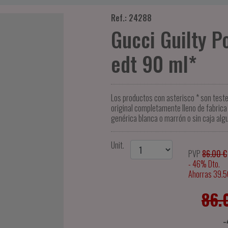
Ref.: 24288
Gucci Guilty 
edt 90 ml*
Los productos con asterisco * son test
original completamente lleno de fabrica 
genérica blanca o marrón o sin caja alg
Unit.
PVP
86.00 €
- 46% Dto.
Ahorras 39.5
86.
-