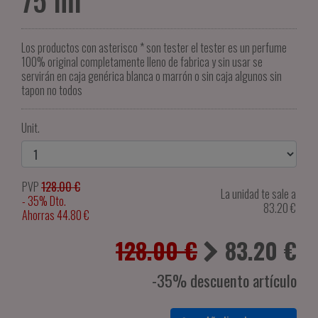
75 ml*
Los productos con asterisco * son tester el tester es un perfume
100% original completamente lleno de fabrica y sin usar se
servirán en caja genérica blanca o marrón o sin caja algunos sin
tapon no todos
Unit.
PVP
128.00 €
La unidad te sale a
- 35% Dto.
83.20
€
Ahorras 44.80 €
128.00 €
83.20
€
-35% descuento artículo