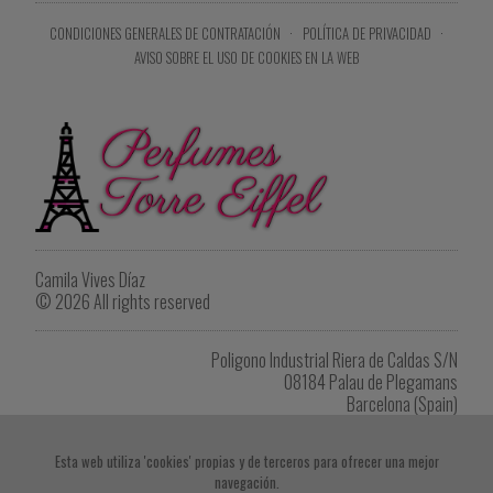
CONDICIONES GENERALES DE CONTRATACIÓN
·
POLÍTICA DE PRIVACIDAD
·
AVISO SOBRE EL USO DE COOKIES EN LA WEB
Camila Vives Díaz
© 2026 All rights reserved
Poligono Industrial Riera de Caldas S/N
08184 Palau de Plegamans
Barcelona (Spain)
Tel. +34 622 902 264
eiffel1418@gmail.com
Esta web utiliza 'cookies' propias y de terceros para ofrecer una mejor
navegación.
Imprimir listado de productos