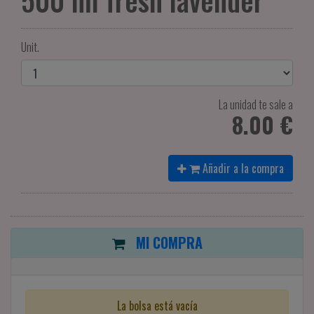
500 ml fresh lavender
Unit.
La unidad te sale a
8.00 €
Añadir a la compra
MI COMPRA
La bolsa está vacía