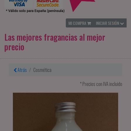
MI COMPRA
INICIAR SESIÓN
Las mejores fragancias al mejor
precio
Atrás
Cosmética
* Precios con IVA incluido