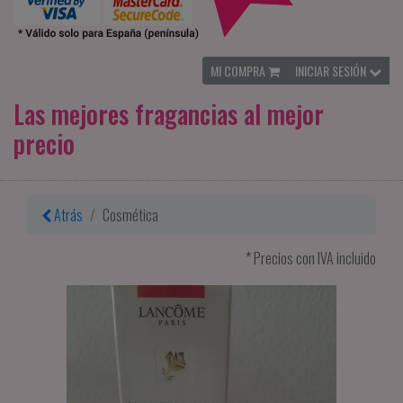
MI COMPRA
INICIAR SESIÓN
Las mejores fragancias al mejor
precio
Atrás
Cosmética
* Precios con IVA incluido