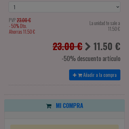
PVP
23.00 €
La unidad te sale a
- 50% Dto.
11.50
€
Ahorras 11.50 €
23.00 €
11.50
€
-50% descuento artículo
Añadir a la compra
MI COMPRA