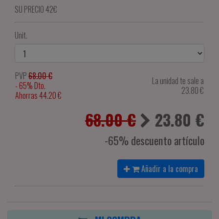
SU PRECIO 42€
Unit.
PVP
68.00 €
La unidad te sale a
- 65% Dto.
23.80
€
Ahorras 44.20 €
68.00 €
23.80
€
-65% descuento artículo
Añadir a la compra