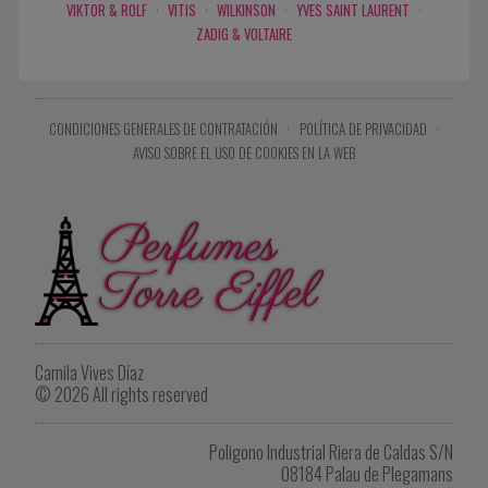
VIKTOR & ROLF
·
VITIS
·
WILKINSON
·
YVES SAINT LAURENT
·
ZADIG & VOLTAIRE
CONDICIONES GENERALES DE CONTRATACIÓN
·
POLÍTICA DE PRIVACIDAD
·
AVISO SOBRE EL USO DE COOKIES EN LA WEB
Camila Vives Díaz
© 2026 All rights reserved
Poligono Industrial Riera de Caldas S/N
08184 Palau de Plegamans