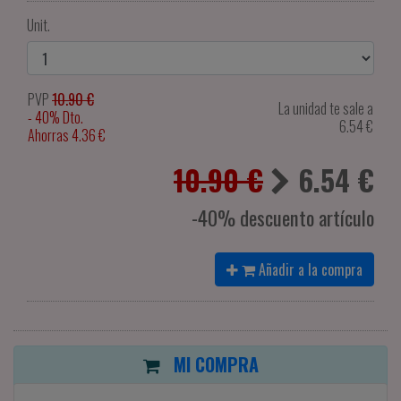
Unit.
PVP
10.90 €
La unidad te sale a
- 40% Dto.
6.54
€
Ahorras 4.36 €
10.90 €
6.54
€
-40% descuento artículo
Añadir a la compra
MI COMPRA