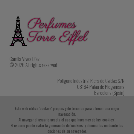
Camila Vives Díaz
© 2026 All rights reserved
Poligono Industrial Riera de Caldas S/N
08184 Palau de Plegamans
Barcelona (Spain)
Tel. +34 622 902 264
eiffel1418@gmail.com
Esta web utiliza 'cookies' propias y de terceros para ofrecer una mejor
navegación.
Imprimir listado de productos
Al navegar el usuario acepta el uso que hacemos de las 'cookies'.
El usuario puede evitar la generación de 'cookies' y eliminarlas mediante las
opciones de su navegador.