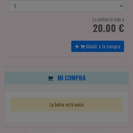
La unidad te sale a
20.00 €
Añadir a la compra
MI COMPRA
La bolsa está vacía